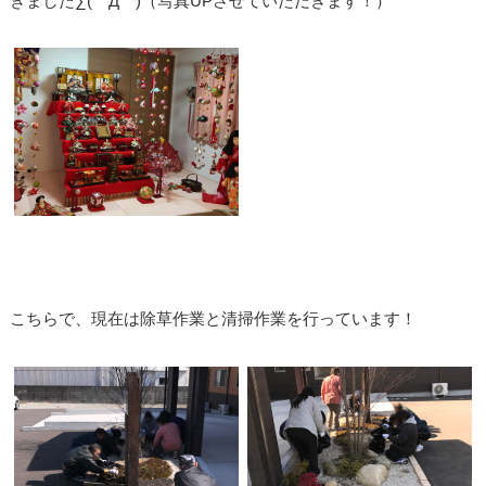
きました∑(゜Д゜)（写真UPさせていただきます！）
こちらで、現在は除草作業と清掃作業を行っています！