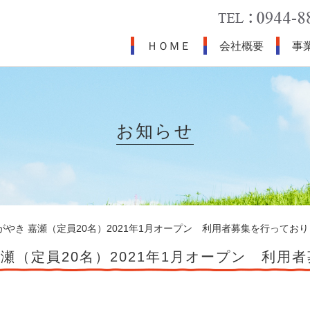
ＨＯＭＥ
会社概要
事
お知らせ
がやき 嘉瀬（定員20名）2021年1月オープン 利用者募集を行ってお
瀬（定員20名）2021年1月オープン 利用