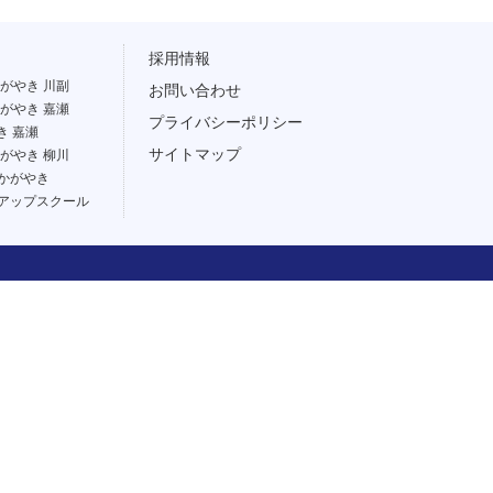
採用情報
がやき 川副
お問い合わせ
がやき 嘉瀬
プライバシーポリシー
き 嘉瀬
サイトマップ
がやき 柳川
かがやき
アップスクール